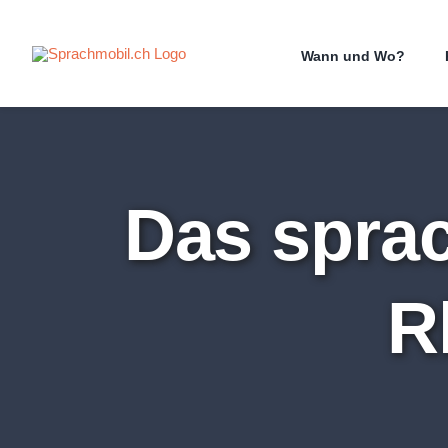
Zum
Inhalt
Wann und Wo?
springen
Das spra
R