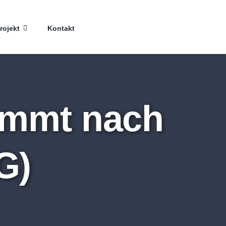
rojekt
Kontakt
ommt nach
G)