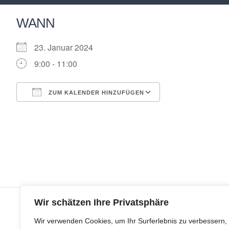
WANN
23. Januar 2024
9:00 - 11:00
ZUM KALENDER HINZUFÜGEN
ICS herunterladen
Google Kalende
Wir schätzen Ihre Privatsphäre
Wir verwenden Cookies, um Ihr Surferlebnis zu verbessern,
© Copyr