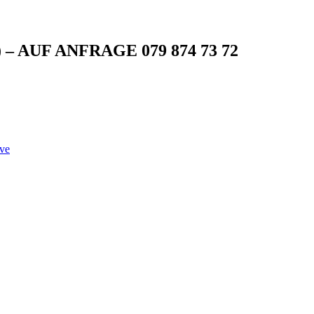
G) – AUF ANFRAGE 079 874 73 72
ve