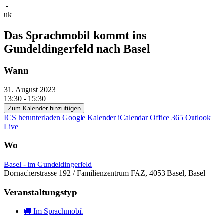
-
uk
Das Sprachmobil kommt ins
Gundeldingerfeld nach Basel
Wann
31. August 2023
13:30 - 15:30
Zum Kalender hinzufügen
ICS herunterladen
Google Kalender
iCalendar
Office 365
Outlook
Live
Wo
Basel - im Gundeldingerfeld
Dornacherstrasse 192 / Familienzentrum FAZ, 4053 Basel, Basel
Veranstaltungstyp
🚚 Im Sprachmobil