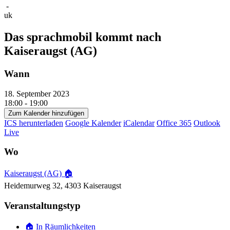
-
uk
Das sprachmobil kommt nach
Kaiseraugst (AG)
Wann
18. September 2023
18:00 - 19:00
Zum Kalender hinzufügen
ICS herunterladen
Google Kalender
iCalendar
Office 365
Outlook
Live
Wo
Kaiseraugst (AG) 🏠
Heidemurweg 32, 4303 Kaiseraugst
Veranstaltungstyp
🏠 In Räumlichkeiten