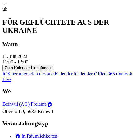
-
uk
FÜR GEFLÜCHTETE AUS DER
UKRAINE
Wann
11. Juli 2023
11:00 - 12:00
Zum Kalender hinzufügen
ICS herunterladen
Google Kalender
iCalendar
Office 365
Outlook
Live
Wo
Beinwil (AG) Freiamt 🏠
Oberdorf 9, 5637 Beinwil
Veranstaltungstyp
🏠 In Räumlichkeiten