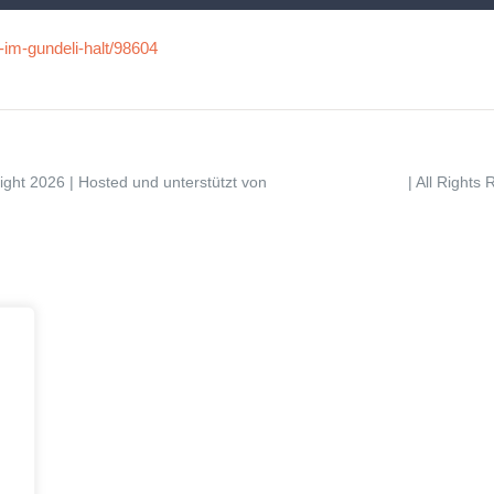
-im-gundeli-halt/98604
ight 2026 | Hosted und unterstützt von
| All Rights