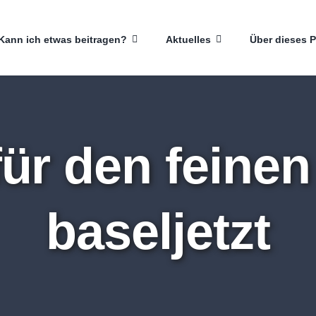
Kann ich etwas beitragen?
Aktuelles
Über dieses P
ür den feinen
baseljetzt