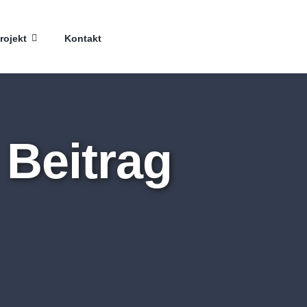
rojekt
Kontakt
 Beitrag