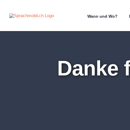
Zum
Inhalt
Wann und Wo?
springen
Danke f