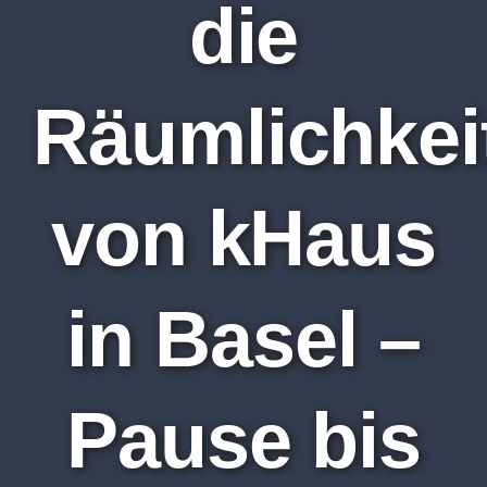
die
Räumlichkei
von kHaus
in Basel –
Pause bis