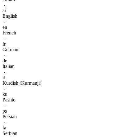
-
ar
English
-
en
French
-
fr
German
-
de
Italian
-
it
Kurdish (Kurmanji)
-
ku
Pashto
-
ps
Persian
-
fa
Serbian
-