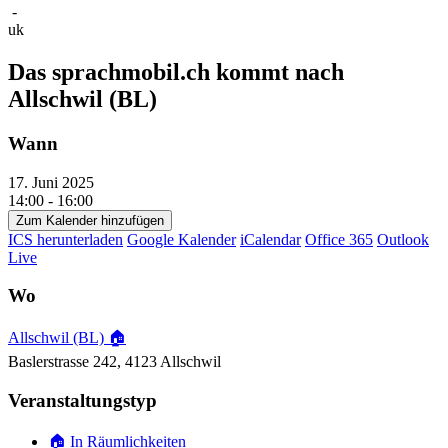
-
uk
Das sprachmobil.ch kommt nach
Allschwil (BL)
Wann
17. Juni 2025
14:00 - 16:00
Zum Kalender hinzufügen
ICS herunterladen
Google Kalender
iCalendar
Office 365
Outlook
Live
Wo
Allschwil (BL) 🏠
Baslerstrasse 242, 4123 Allschwil
Veranstaltungstyp
🏠 In Räumlichkeiten