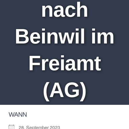
nach
Beinwil im
Freiamt
(AG)
WANN
28. September 2023