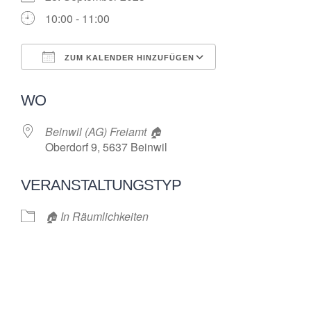
10:00 - 11:00
ZUM KALENDER HINZUFÜGEN
ICS herunterladen
Google Kalende
WO
Beinwil (AG) Freiamt 🏠
Oberdorf 9, 5637 Beinwil
VERANSTALTUNGSTYP
🏠 In Räumlichkeiten