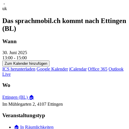
-
uk
Das sprachmobil.ch kommt nach Ettingen
(BL)
Wann
30. Juni 2025
13:00 - 15:00
Zum Kalender hinzufügen
ICS herunterladen
Google Kalender
iCalendar
Office 365
Outlook
Live
Wo
Ettingen (BL) 🏠
Im Mühlegarten 2, 4107 Ettingen
Veranstaltungstyp
🏠 In Räumlichkeiten