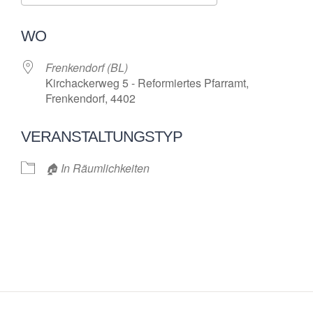
ICS herunterladen
Google Kalende
WO
Frenkendorf (BL)
Kirchackerweg 5 - Reformiertes Pfarramt,
Frenkendorf, 4402
VERANSTALTUNGSTYP
🏠 In Räumlichkeiten