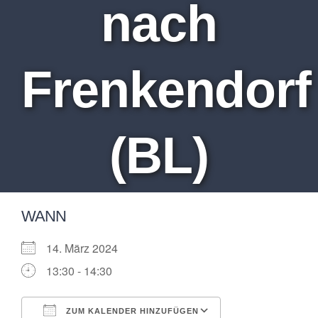
nach
Frenkendorf
(BL)
WANN
14. März 2024
13:30 - 14:30
ZUM KALENDER HINZUFÜGEN