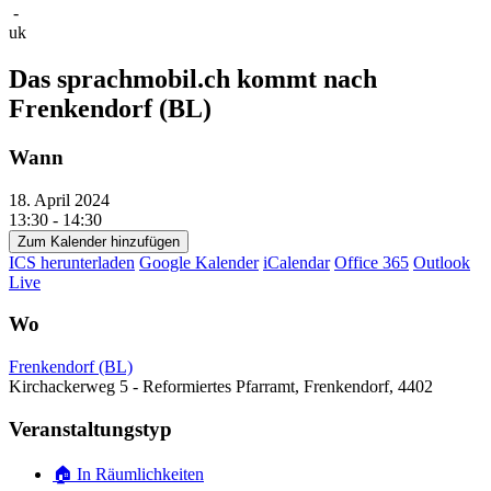
-
uk
Das sprachmobil.ch kommt nach
Frenkendorf (BL)
Wann
18. April 2024
13:30 - 14:30
Zum Kalender hinzufügen
ICS herunterladen
Google Kalender
iCalendar
Office 365
Outlook
Live
Wo
Frenkendorf (BL)
Kirchackerweg 5 - Reformiertes Pfarramt, Frenkendorf, 4402
Veranstaltungstyp
🏠 In Räumlichkeiten