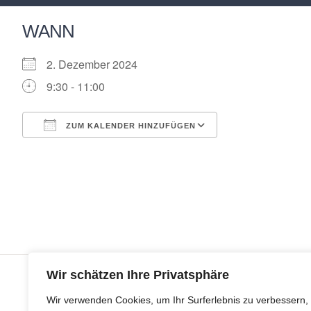
WANN
2. Dezember 2024
9:30 - 11:00
ZUM KALENDER HINZUFÜGEN
ICS herunterladen
Google Kalende
Wir schätzen Ihre Privatsphäre
Wir verwenden Cookies, um Ihr Surferlebnis zu verbessern,
© Copyr