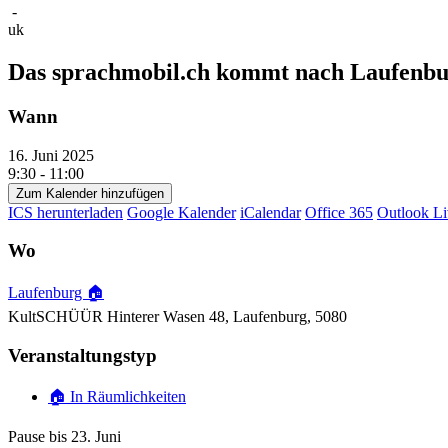
-
uk
Das sprachmobil.ch kommt nach Laufenbur
Wann
16. Juni 2025
9:30 - 11:00
Zum Kalender hinzufügen
ICS herunterladen
Google Kalender
iCalendar
Office 365
Outlook Li
Wo
Laufenburg 🏠
KultSCHÜÜR Hinterer Wasen 48, Laufenburg, 5080
Veranstaltungstyp
🏠 In Räumlichkeiten
Pause bis 23. Juni