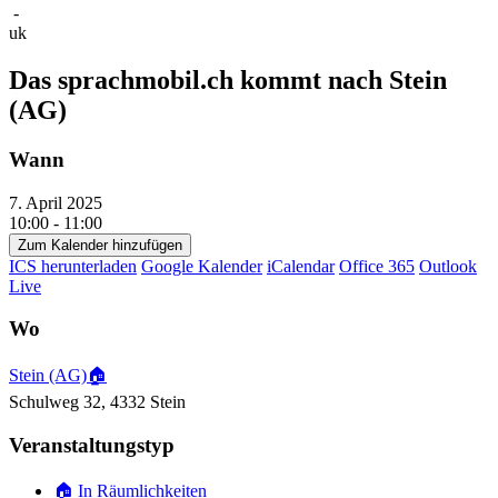
-
uk
Das sprachmobil.ch kommt nach Stein
(AG)
Wann
7. April 2025
10:00 - 11:00
Zum Kalender hinzufügen
ICS herunterladen
Google Kalender
iCalendar
Office 365
Outlook
Live
Wo
Stein (AG)🏠
Schulweg 32, 4332 Stein
Veranstaltungstyp
🏠 In Räumlichkeiten