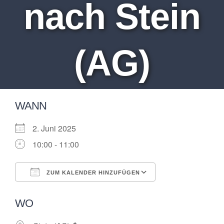
nach Stein
(AG)
WANN
2. Juni 2025
10:00 - 11:00
ZUM KALENDER HINZUFÜGEN
ICS herunterladen
Google Kalende
WO