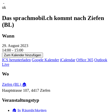
-
uk
Das sprachmobil.ch kommt nach Ziefen
(BL)
Wann
29. August 2023
14:00 - 15:00
Zum Kalender hinzufügen
ICS herunterladen
Google Kalender
iCalendar
Office 365
Outlook
Live
Wo
Ziefen (BL) 🏠
Hauptstrasse 107, 4417 Ziefen
Veranstaltungstyp
🏠 In Räumlichkeiten