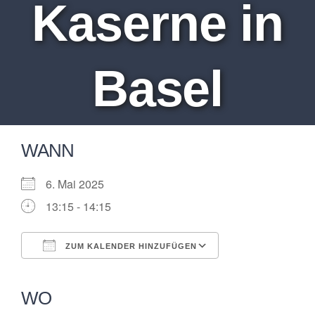
Kaserne in
Basel
WANN
6. Mai 2025
13:15 - 14:15
ZUM KALENDER HINZUFÜGEN
ICS herunterladen
Google Kalender
iCalendar
Office 365
Outlook Live
WO