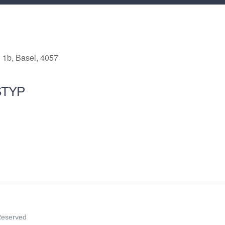
 1b, Basel, 4057
STYP
 Reserved