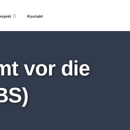
rojekt
Kontakt
t vor die
BS)