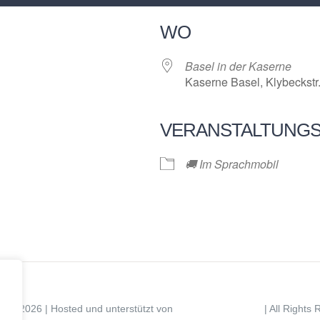
WO
Basel in der Kaserne
Kaserne Basel, Klybeckstr.
VERANSTALTUNG
🚚 Im Sprachmobil
ight 2026 | Hosted und unterstützt von
| All Rights