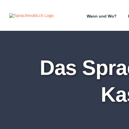
Zum
Inhalt
Wann und Wo?
springen
Das Spra
Ka