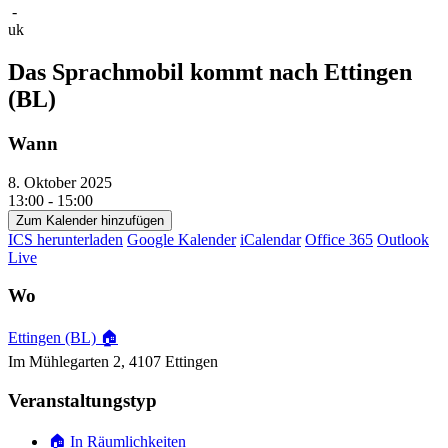
-
uk
Das Sprachmobil kommt nach Ettingen
(BL)
Wann
8. Oktober 2025
13:00 - 15:00
Zum Kalender hinzufügen
ICS herunterladen
Google Kalender
iCalendar
Office 365
Outlook
Live
Wo
Ettingen (BL) 🏠
Im Mühlegarten 2, 4107 Ettingen
Veranstaltungstyp
🏠 In Räumlichkeiten