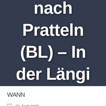
nach
Pratteln
(BL) – In
der Längi
WANN
29. April 2025