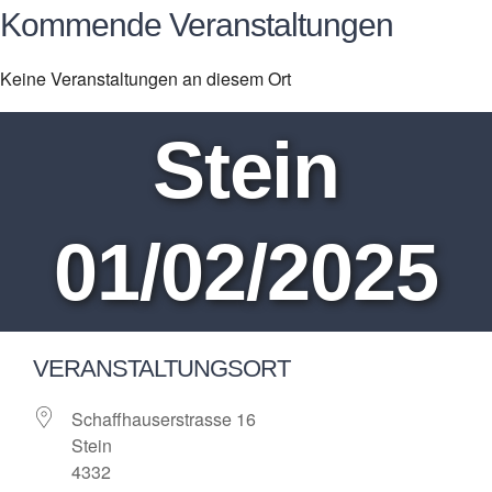
Kann ich etwas 
Kommende Veranstaltungen
Keine Veranstaltungen an diesem Ort
Aktuelles
Stein
Über dieses Proj
Kontakt
01/02/2025
VERANSTALTUNGSORT
Schaffhauserstrasse 16
Stein
4332